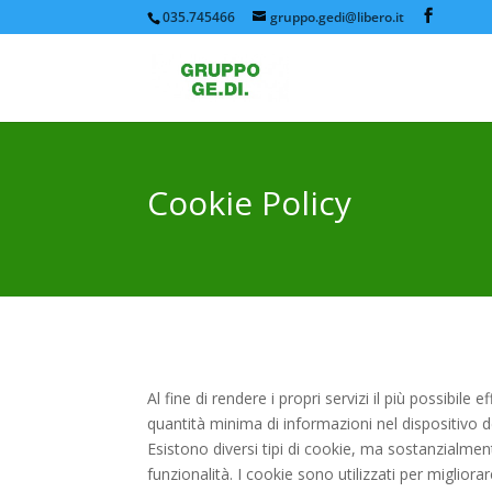
035.745466
gruppo.gedi@libero.it
Cookie Policy
Al fine di rendere i propri servizi il più possibile 
quantità minima di informazioni nel dispositivo d
Esistono diversi tipi di cookie, ma sostanzialment
funzionalità. I cookie sono utilizzati per migliora