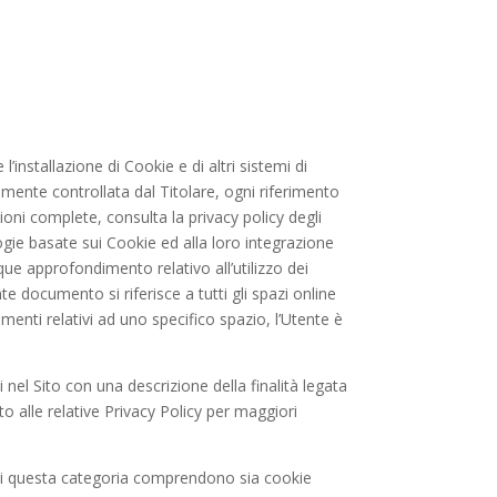
stallazione di Cookie e di altri sistemi di
camente controllata dal Titolare, ogni riferimento
ioni complete, consulta la privacy policy degli
logie basate sui Cookie ed alla loro integrazione
que approfondimento relativo all’utilizzo dei
te documento si riferisce a tutti gli spazi online
rumenti relativi ad uno specifico spazio, l’Utente è
i nel Sito con una descrizione della finalità legata
o alle relative Privacy Policy per maggiori
e di questa categoria comprendono sia cookie