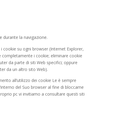
e durante la navigazione.
i cookie su ogni browser (Internet Explorer,
are completamente i cookie; eliminare cookie
ter da parte di siti Web specifici; oppure
er da un altro sito Web).
erito all’utilizzo dei cookie Le è sempre
’interno del Suo browser al fine di bloccarne
oprio pc vi invitiamo a consultare questi siti