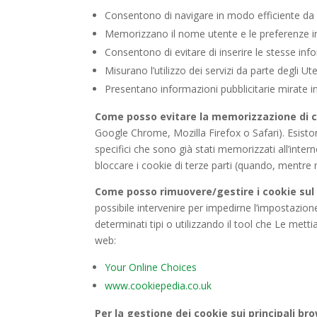
Consentono di navigare in modo efficiente da u
Memorizzano il nome utente e le preferenze in
Consentono di evitare di inserire le stesse in
Misurano l’utilizzo dei servizi da parte degli Ute
Presentano informazioni pubblicitarie mirate i
Come posso evitare la memorizzazione di 
Google Chrome, Mozilla Firefox o Safari). Esiston
specifici che sono già stati memorizzati all’inte
bloccare i cookie di terze parti (quando, mentre
Come posso rimuovere/gestire i cookie su
possibile intervenire per impedirne l’impostazion
determinati tipi o utilizzando il tool che Le mett
web:
Your Online Choices
www.cookiepedia.co.uk
Per la gestione dei cookie sui principali bro