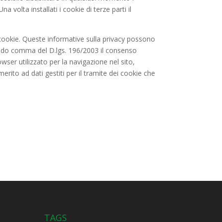
 volta installati i cookie di terze parti il
vi cookie. Queste informative sulla privacy possono
econdo comma del D.lgs. 196/2003 il consenso
owser utilizzato per la navigazione nel sito,
rito ad dati gestiti per il tramite dei cookie che
TAGS