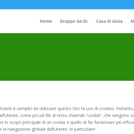
Home
Gruppo Ge.Di.
Casa di Gioia
At
efficienti e semplici da utilizzare questo Sito fa uso di cookies. Pertanto,
ell’Utente, come piccoli file di testo chiamati “cookie”, che vengono sa
e lo scopo principale di un cookie è quello di far funzionare più effica
re la navigazione globale dell’Utente. In particolare: