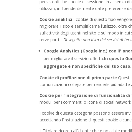
persistenti che cookie di sessione. In assenza d
utilizzati, indipendentemente dalle preferenze da
Cookie analitici
I cookie di questo tipo vengono u
migliorare il sito e semplificarne l’utilizzo, o
sull’attività degli utenti nel sito e sul modo in cu
terze parti.
Di seguito una lista dei servizi di ter
Google Analytics (Google Inc.) con IP an
per migliorare il servizio offerto.
In questo Go
aggregate
e non specifiche del tuo caso.
Cookie di profilazione di prima parte
Questi c
comunicazioni collegate per renderle più adatte 
Cookie per l’integrazione di funzionalità di 
moduli per i commenti o icone di social network c
I cookie di questa categoria possono essere invia
accettando l’installazione di questi cookie alcu
Il Titolare ricorda all’Utente che è possibile mod