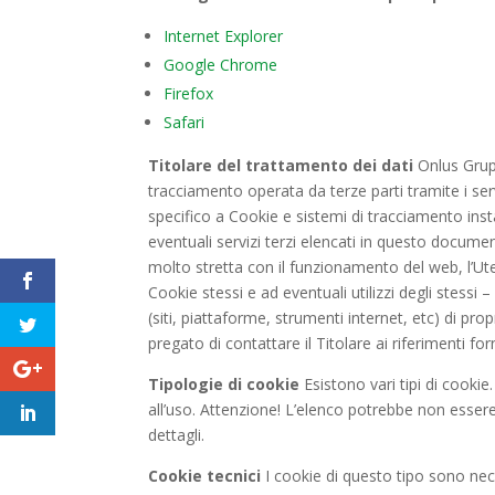
Internet Explorer
Google Chrome
Firefox
Safari
Titolare del trattamento dei dati
Onlus Grupp
tracciamento operata da terze parti tramite i serv
specifico a Cookie e sistemi di tracciamento insta
eventuali servizi terzi elencati in questo documen
molto stretta con il funzionamento del web, l’Ute
Cookie stessi e ad eventuali utilizzi degli stessi 
(siti, piattaforme, strumenti internet, etc) di pro
pregato di contattare il Titolare ai riferimenti f
Tipologie di cookie
Esistono vari tipi di cookie
all’uso. Attenzione! L’elenco potrebbe non essere 
dettagli.
Cookie tecnici
I cookie di questo tipo sono nec