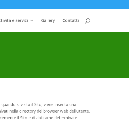
tività e servizi
Gallery
Contatti
 quando si visita il Sito, viene inserita una
lvati nella directory del browser Web dell’Utente.
cemente il Sito e di abilitarne determinate