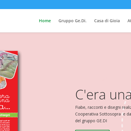
Home
Gruppo Ge.Di.
Casa di Gioia
At
C'era una 
Fiabe, racconti e disegni reali
Cooperativa Sottosopra e dagl
del gruppo GE.DI