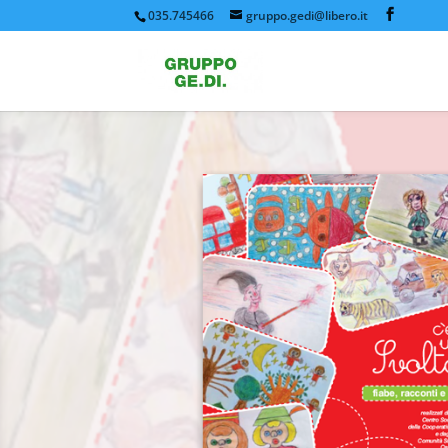
035.745466
gruppo.gedi@libero.it