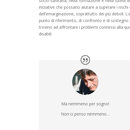
socio-sanitaria, nella formazione e nella tutela dei 
iniziative che possano aiutare a superare i risch
dell’emarginazione, soprattutto dei più deboli. L
punto di riferimento, di confronto e di sostegno p
trovino ad affrontare i problemi connessi alla qu
disabili.
Ma nemmeno per sogno!
Non ci penso nemmeno…