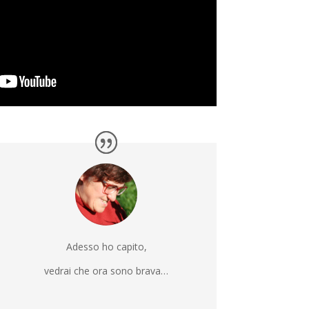
Adesso ho capito,
vedrai che ora sono brava…